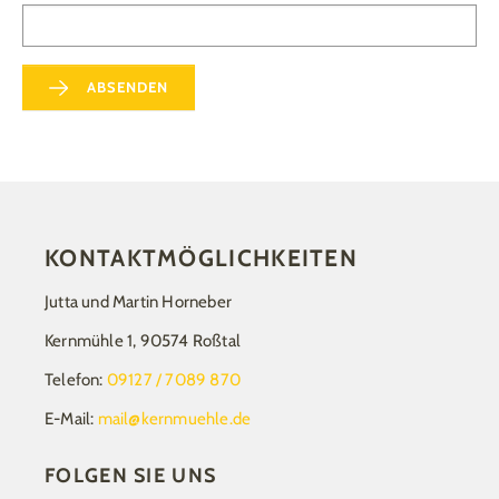
ABSENDEN
KONTAKTMÖGLICHKEITEN
Jutta und Martin Horneber
Kernmühle 1, 90574 Roßtal
Telefon:
09127 / 7089 870
E-Mail:
mail@kernmuehle.de
FOLGEN SIE UNS