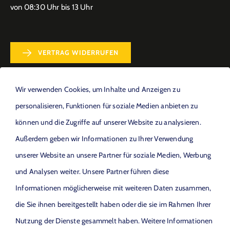
von 08:30 Uhr bis 13 Uhr
VERTRAG WIDERRUFEN
Wir verwenden Cookies, um Inhalte und Anzeigen zu
personalisieren, Funktionen für soziale Medien anbieten zu
können und die Zugriffe auf unserer Website zu analysieren.
ANFAHRT
Außerdem geben wir Informationen zu Ihrer Verwendung
unserer Website an unsere Partner für soziale Medien, Werbung
Möchten Sie von
OpenStreetMap (OpenStreetMap
Foundation)
bereitgestellte externe Inhalte laden?
und Analysen weiter. Unsere Partner führen diese
Informationen möglicherweise mit weiteren Daten zusammen,
die Sie ihnen bereitgestellt haben oder die sie im Rahmen Ihrer
Ja
Nutzung der Dienste gesammelt haben. Weitere Informationen