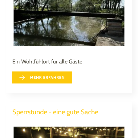
Ein Wohlfühlort für alle Gäste
MEHR ERFAHREN
Sperrstunde - eine gute Sache