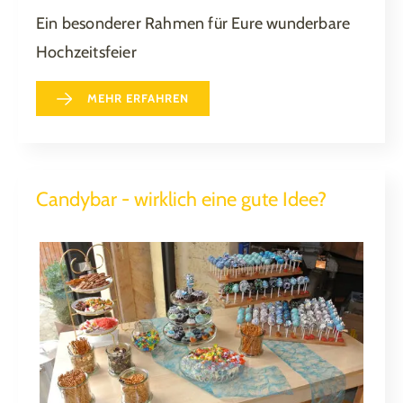
Ein besonderer Rahmen für Eure wunderbare
Hochzeitsfeier
MEHR ERFAHREN
Candybar - wirklich eine gute Idee?