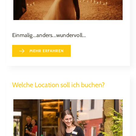
Einmalig...anders...wundervoll...
MEHR ERFAHREN
Welche Location soll ich buchen?