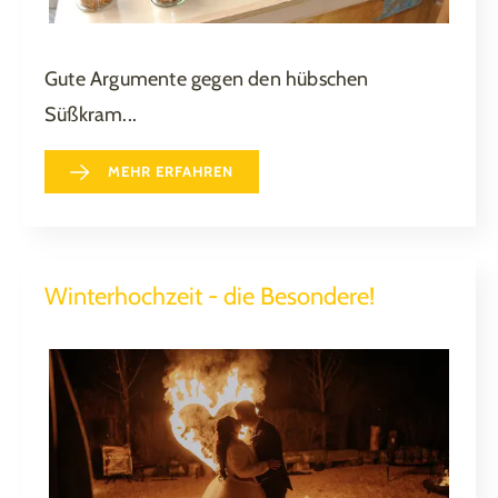
Gute Argumente gegen den hübschen
Süßkram...
MEHR ERFAHREN
Winterhochzeit - die Besondere!