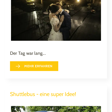
Der Tag war lang...
MEHR ERFAHREN
Shuttlebus - eine super Idee!