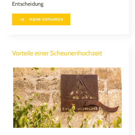
Entscheidung
MEHR ERFAHREN
Vorteile einer Scheunenhochzeit