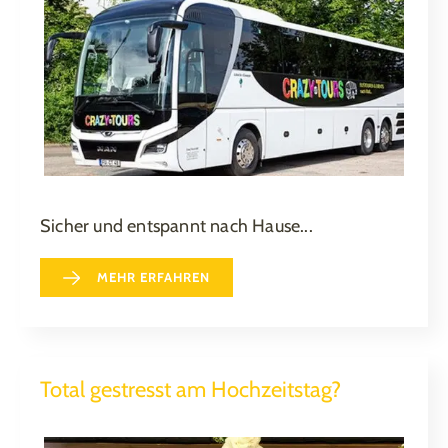
Sicher und entspannt nach Hause...
MEHR ERFAHREN
Total gestresst am Hochzeitstag?