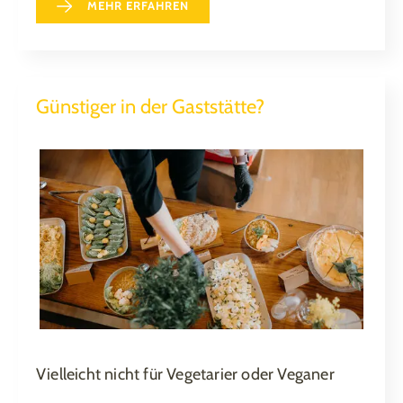
MEHR ERFAHREN
Günstiger in der Gaststätte?
Vielleicht nicht für Vegetarier oder Veganer