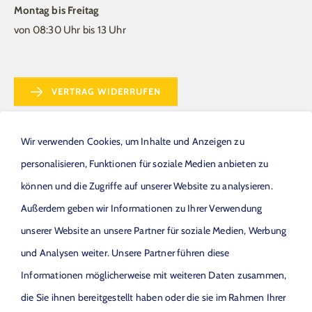
Montag bis Freitag
von 08:30 Uhr bis 13 Uhr
VERTRAG WIDERRUFEN
Wir verwenden Cookies, um Inhalte und Anzeigen zu
personalisieren, Funktionen für soziale Medien anbieten zu
können und die Zugriffe auf unserer Website zu analysieren.
ANFAHRT
Außerdem geben wir Informationen zu Ihrer Verwendung
unserer Website an unsere Partner für soziale Medien, Werbung
Möchten Sie von
OpenStreetMap (OpenStreetMap
Foundation)
bereitgestellte externe Inhalte laden?
und Analysen weiter. Unsere Partner führen diese
Informationen möglicherweise mit weiteren Daten zusammen,
die Sie ihnen bereitgestellt haben oder die sie im Rahmen Ihrer
Ja