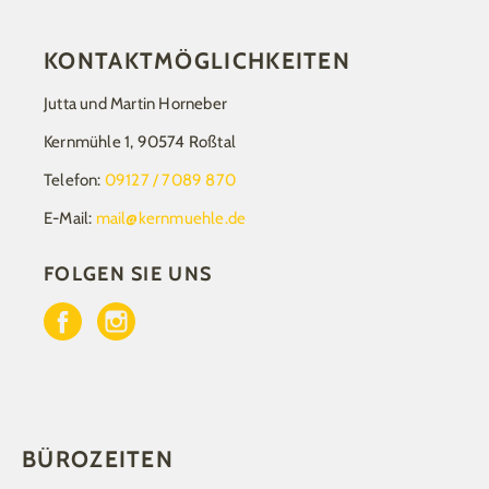
KONTAKTMÖGLICHKEITEN
Jutta und Martin Horneber
Kernmühle 1, 90574 Roßtal
Telefon:
09127 / 7089 870
E-Mail:
mail@kernmuehle.de
FOLGEN SIE UNS
BÜROZEITEN